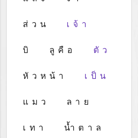
ส่วน
เจ้า
บิ ลูคือ
ตัว
หัวหน้า
เป็น
แมว ลาย
เทา น้ำตาล