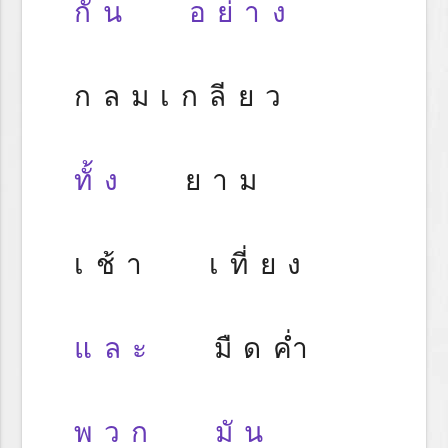
กัน
อย่าง
กลมเกลียว
ทั้ง
ยาม
เช้า เที่ยง
และ
มืดค่ำ
พวก
มัน