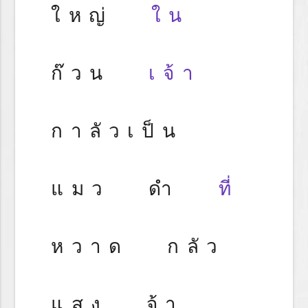
ใหญ่
ใน
ก๊วน
เจ้า
กาลัวเป็น
แมว ดำ
ที่
หวาด กลัว
แสง จ้า