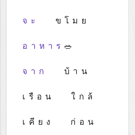
จะ
ขโมย
อาหาร
🥗
จาก
บ้าน
เรือน ใกล้
เคียง ก่อน