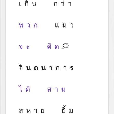
เกิน กว่า
พวก
แมว
จะ
คิด
💭
จินตนาการ
ได้
สาม
สหาย ยิ้ม