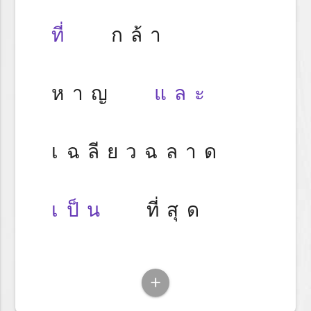
ที่
กล้า
หาญ
และ
เฉลียวฉลาด
เป็น
ที่สุด
add