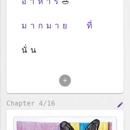
อาหาร
🥗
มากมาย
ที่
นั่น
add
Chapter 4/16
edit