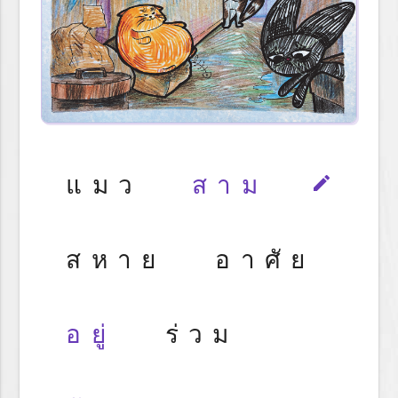
แมว
สาม
edit
สหาย อาศัย
อยู่
ร่วม