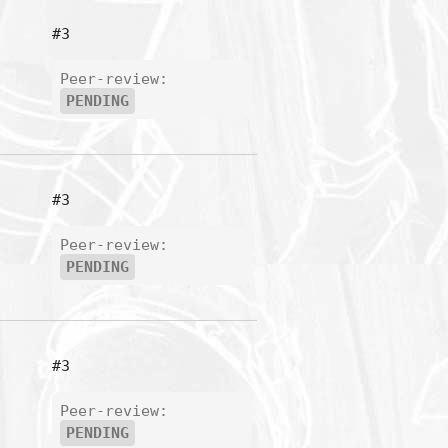
#3
Peer-review:
PENDING
#3
Peer-review:
PENDING
#3
Peer-review:
PENDING