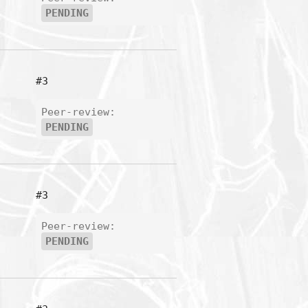
PENDING
#3
Peer-review:
PENDING
#3
Peer-review:
PENDING