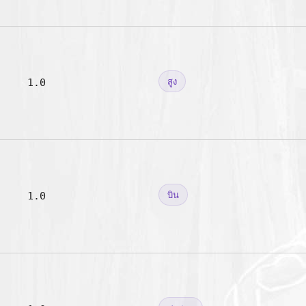
1.0
สูง
1.0
บิน