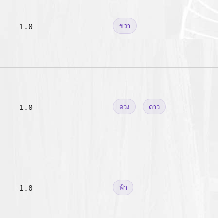
1.0
ขวา
1.0
ดวง
ดาว
1.0
ฟ้า