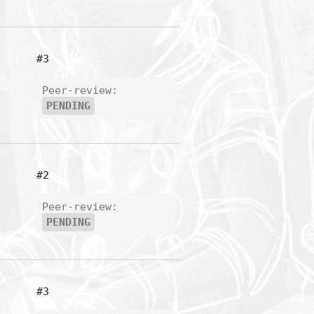
#3
Peer-review:
PENDING
#2
Peer-review:
PENDING
#3