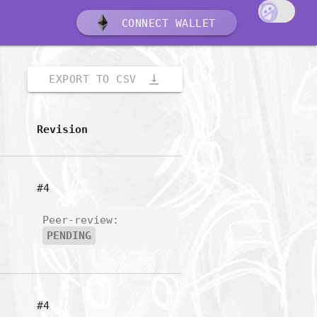
CONNECT WALLET
vertical_align_bottom
EXPORT TO CSV
Revision
#4
Peer-review:
PENDING
#4