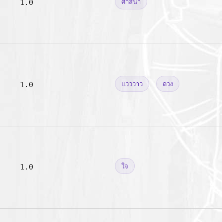
1.0
ศาสนา
1.0
แวววาว
ดวง
1.0
ใจ