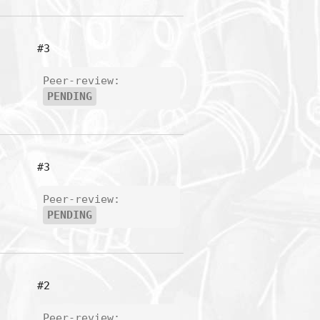
#3
Peer-review:
PENDING
#3
Peer-review:
PENDING
#2
Peer-review: