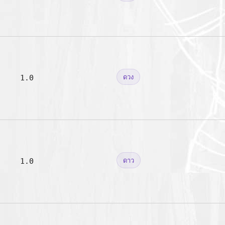
1.0
ดวง
1.0
ดาว